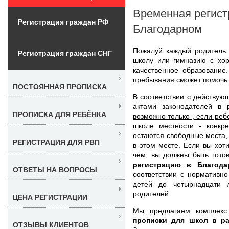
Временная регист
Регистрация граждан РФ
Благодарном
Пожалуй каждый родитель 
Регистрация граждан СНГ
школу или гимназию с хо
качественное образование
пребывания сможет помочь 
ПОСТОЯННАЯ ПРОПИСКА
В соответствии с действу
актами законодателей в 
ПРОПИСКА ДЛЯ РЕБЁНКА
возможно только , если реб
школе местности - конкр
остаются свободные места
РЕГИСТРАЦИЯ ДЛЯ РВП
в этом месте. Если вы хот
чем, вы должны быть гото
регистрацию в Благода
ОТВЕТЫ НА ВОПРОСЫ
соответствии с нормативн
детей до четырнадцати л
родителей.
ЦЕНА РЕГИСТРАЦИИ
Мы предлагаем комплек
прописки для школ в р
ОТЗЫВЫ КЛИЕНТОВ