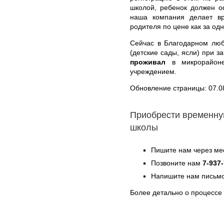
школой, ребенок должен о
наша компания делает в
родителя по цене как за одн
Сейчас в Благодарном люб
(детские сады, ясли) при з
проживал
в микрорайоне
учреждением.
Обновление страницы: 07.0
Приобрести временну
школы
Пишите нам через ме
Позвоните нам
7-937
Напишите нам письмо
Более детально о процессе