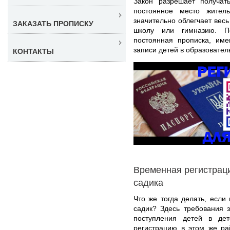
Закон разрешает получат
постоянное место жител
значительно облегчает вес
ЗАКАЗАТЬ ПРОПИСКУ
школу или гимназию. П
постоянная прописка, им
записи детей в образовател
КОНТАКТЫ
Временная регистраци
садика
Что же тогда делать, если 
садик? Здесь требования з
поступления детей в дет
регистрацию в этом же ра